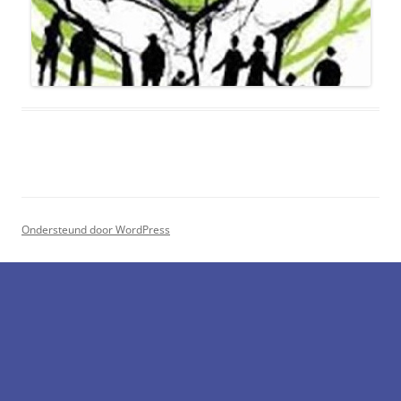
Ondersteund door WordPress